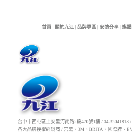
首頁
|
關於九江
|
品牌專區
|
安裝分享
|
媒體
台中市西屯區上安里河南路2段470號1樓 /
04-35041818
各大品牌授權經銷商 / 宮黛、3M、BRITA、國際牌、E