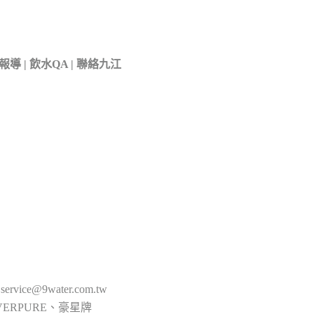
報導
|
飲水QA
|
聯絡九江
/
service@9water.com.tw
VERPURE、豪星牌