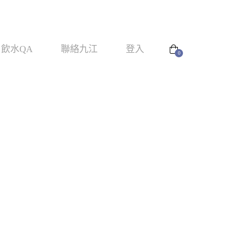
飲水QA
聯絡九江
登入
0