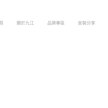
頁
關於九江
品牌專區
安裝分享