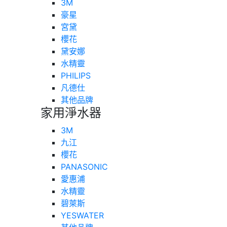
3M
豪星
宮黛
櫻花
黛安娜
水精靈
PHILIPS
凡德仕
其他品牌
家用淨水器
3M
九江
櫻花
PANASONIC
愛惠浦
水精靈
碧萊斯
YESWATER