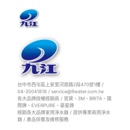
台中市西屯區上安里河南路2段470號1樓 /
04-35041818
/
service@9water.com.tw
各大品牌授權經銷商 / 宮黛、3M、BRITA、國
際牌、EVERPURE、豪星牌
經銷各大品牌家用淨水器 / 提供專業商用淨水
器 / 產品保養及維修服務