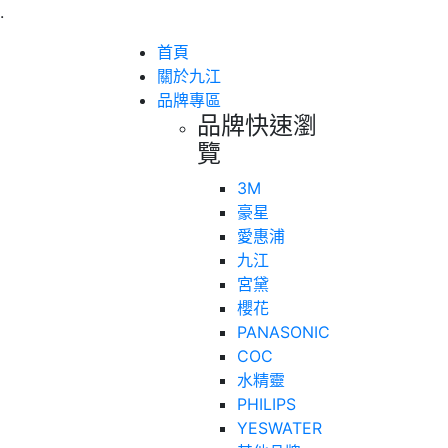
.
首頁
關於九江
品牌專區
品牌快速瀏
覽
3M
豪星
愛惠浦
九江
宮黛
櫻花
PANASONIC
COC
水精靈
PHILIPS
YESWATER