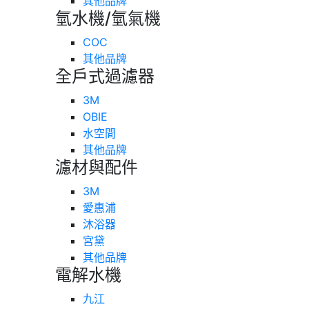
其他品牌
氫水機/氫氣機
COC
其他品牌
全戶式過濾器
3M
OBIE
水空間
其他品牌
濾材與配件
3M
愛惠浦
沐浴器
宮黛
其他品牌
電解水機
九江