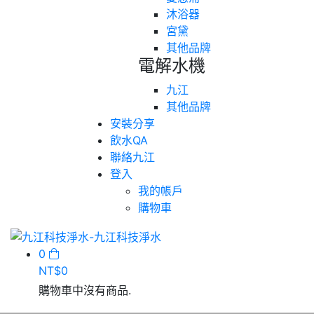
沐浴器
宮黛
其他品牌
電解水機
九江
其他品牌
安裝分享
飲水QA
聯絡九江
登入
我的帳戶
購物車
0
NT$
0
購物車中沒有商品.