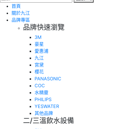
首頁
關於九江
品牌專區
品牌快速瀏覽
3M
豪星
愛惠浦
九江
宮黛
櫻花
PANASONIC
COC
水精靈
PHILIPS
YESWATER
其他品牌
二/三溫飲水設備